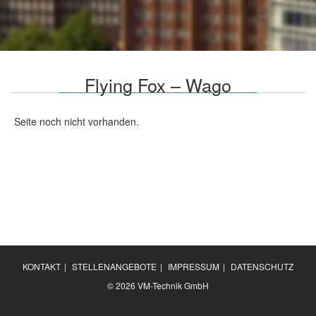
Flying Fox – Wago
Seite noch nicht vorhanden.
KONTAKT
|
STELLENANGEBOTE
|
IMPRESSUM
|
DATENSCHUTZ
© 2026 VM-Technik GmbH