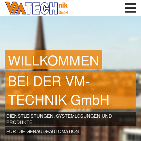
WILLKOMMEN
BEI DER VM-
TECHNIK GmbH
DIENSTLEISTUNGEN, SYSTEMLÖSUNGEN UND
PRODUKTE
FÜR DIE GEBÄUDEAUTOMATION