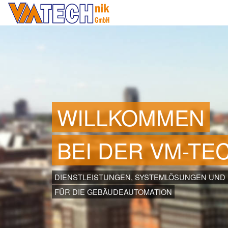
WILLKOMMEN
BEI DER VM-TE
DIENSTLEISTUNGEN, SYSTEMLÖSUNGEN UND
FÜR DIE GEBÄUDEAUTOMATION