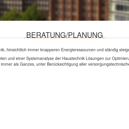
BERATUNG/PLANUNG
, hinsichtlich immer knapperen Energieressourcen und ständig steigen
epten und einer Systemanalyse der Haustechnik Lösungen zur Optimieru
mmer als Ganzes, unter Berücksichtigung aller versorgungstechnisch