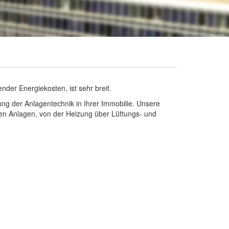
der Energiekosten, ist sehr breit.
ng der Anlagentechnik in Ihrer Immobilie. Unsere
en Anlagen, von der Heizung über Lüftungs- und