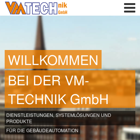
WILLKOMMEN
BEI DER VM-
TECHNIK GmbH
DIENSTLEISTUNGEN, SYSTEMLÖSUNGEN UND
PRODUKTE
FÜR DIE GEBÄUDEAUTOMATION