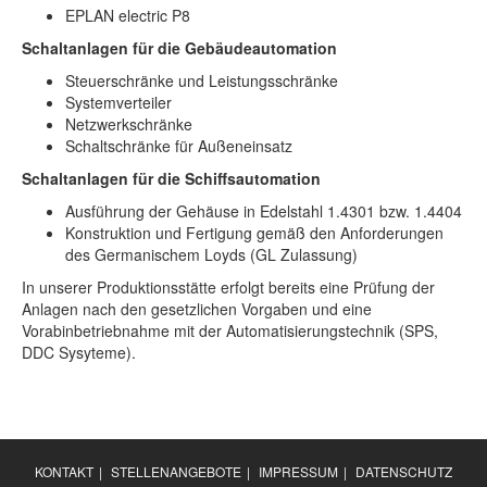
EPLAN electric P8
Schaltanlagen für die Gebäudeautomation
Steuerschränke und Leistungsschränke
Systemverteiler
Netzwerkschränke
Schaltschränke für Außeneinsatz
Schaltanlagen für die Schiffsautomation
Ausführung der Gehäuse in Edelstahl 1.4301 bzw. 1.4404
Konstruktion und Fertigung gemäß den Anforderungen
des Germanischem Loyds (GL Zulassung)
In unserer Produktionsstätte erfolgt bereits eine Prüfung der
Anlagen nach den gesetzlichen Vorgaben und eine
Vorabinbetriebnahme mit der Automatisierungstechnik (SPS,
DDC Sysyteme).
KONTAKT
|
STELLENANGEBOTE
|
IMPRESSUM
|
DATENSCHUTZ